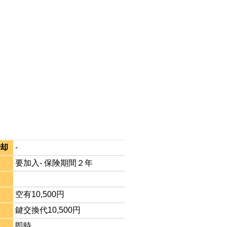
却
-
要加入- 保険期間２年
空有10,500円
鍵交換代10,500円
即時