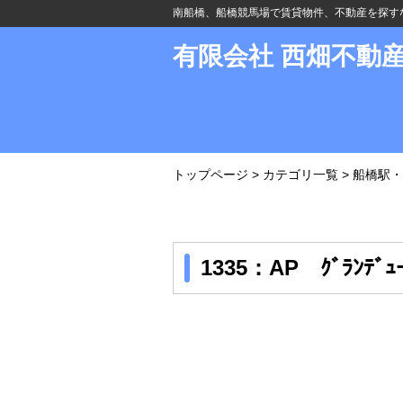
南船橋、船橋競馬場で賃貸物件、不動産を探す
有限会社 西畑不動
トップページ
>
カテゴリ一覧
>
船橋駅・
1335：AP ｸﾞﾗﾝﾃﾞｭ